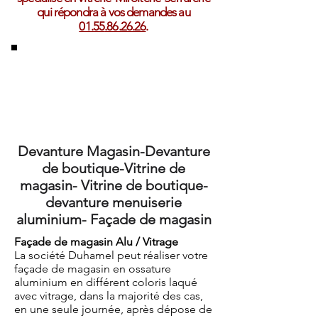
qui répondra à vos demandes au
01.55
.86.26.26
.
Devanture Magasin-Devanture
de boutique-Vitrine de
magasin- Vitrine de boutique-
devanture menuiserie
aluminium- Façade de magasin
Façade de magasin Alu / Vitrage
La société Duhamel peut réaliser votre
façade de magasin en ossature
aluminium en différent coloris laqué
avec vitrage, dans la majorité des cas,
en une seule journée, après dépose de