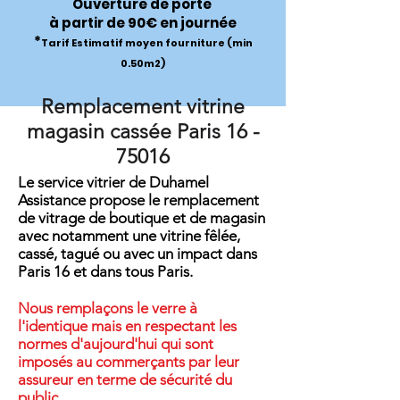
Ouverture de porte
à partir de 90€ en journée
*
Tarif Estimatif moyen fourniture (min
0.50m2)
Remplacement vitrine
magasin cassée Paris
16 -
75016
Le service vitrier de Duhamel
Assistance propose le remplacement
de vitrage de boutique et de magasin
avec notamment une vitrine fêlée,
cassé, tagué ou avec un impact dans
Paris 16 et dans tous Paris.
Nous remplaçons le verre à
l'identique mais en respectant les
normes d'aujourd'hui qui sont
imposés au commerçants par leur
assureur en terme de sécurité du
public.