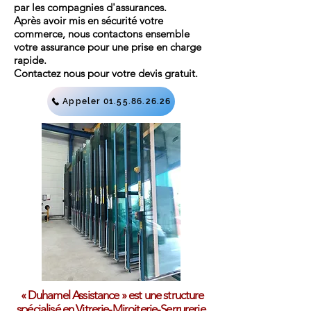
par les compagnies d'assurances.
Après
avoir mis en sécurité votre
commerce, nous contactons ensemble
votre assurance pour une prise en charge
rapide.
Contactez nous pour votre devis gratuit.
Appeler 01.55.86.26.26
« Duhamel Assistance » est une structure
spécialisé en Vitrerie-Miroiterie-Serrurerie