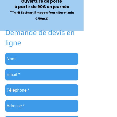
Ouverture de porte
à partir de 90€ en journée
*
Tarif Estimatif moyen fourniture (min
0.50m2)
Demande de devis en
ligne