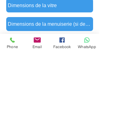
Phone
Email
Facebook
WhatsApp
Envoyé
POUR TOUTES
URGENCES
06.51.10.62.21