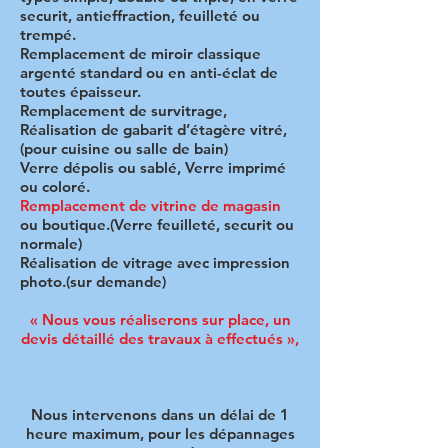
securit, antieffraction, feuilleté ou
trempé.
Remplacement de miroir classique
argenté standard ou en anti-éclat de
toutes épaisseur.
Remplacement de survitrage,
Réalisation de gabarit d’étagère vitré,
(pour cuisine ou salle de bain)
Verre dépolis ou sablé, Verre imprimé
ou coloré.
Remplacement de vitrine de magasin
ou boutique.(Verre feuilleté, securit ou
normale)
Réalisation de vitrage avec impression
photo.(sur demande)
« Nous vous réaliserons sur place, un
devis détaillé des travaux à effectués »,
Nous intervenons dans un délai de 1
heure maximum, pour les dépannages