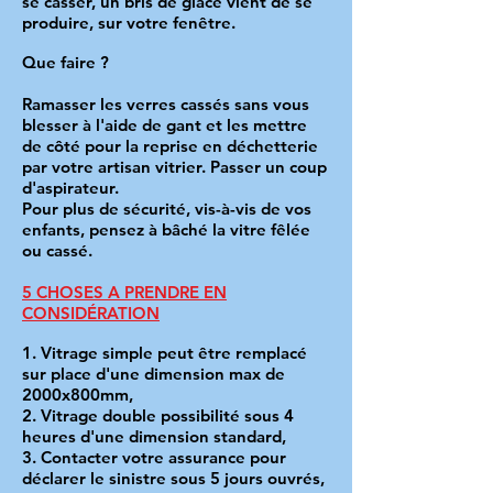
se casser, un bris de glace vient de se
produire, sur votre fenêtre.
Que faire ?
Ramasser les verres cassés sans vous
blesser à l'aide de gant et les mettre
de côté pour la reprise en déchetterie
par votre artisan vitrier. Passer un coup
d'aspirateur.
Pour plus de sécurité, vis-à-vis de vos
enfants, pensez à bâché la vitre fêlée
ou cassé.
5 CHOSES A PRENDRE EN
CONSIDÉRATION
1. Vitrage simple peut être remplacé
sur place d'une dimension max de
2000x800mm,
2. Vitrage double possibilité sous 4
heures d'une dimension standard,
3. Contacter votre assurance pour
déclarer le sinistre sous 5 jours ouvrés,