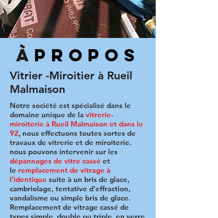
À
PROPOS
Vitrier -Miroitier à Rueil
Malmaison
Notre société est spécialisé dans le
domaine unique de la
vitrerie-
miroiterie à Rueil Malmaison et dans le
92
, nous effectuons toutes sortes de
travaux de vitrerie et de miroiterie.
nous pouvons intervenir sur les
dépannages de vitre cassé
et
le
remplacement de vitrage à
l’identique
suite à un bris de glace,
cambriolage, tentative d’effraction,
vandalisme ou simple bris de glace.
Remplacement de vitrage cassé de
types simple, double ou triple, en verre