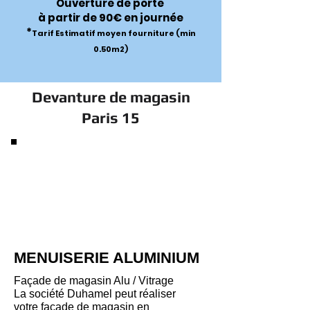
Ouverture de porte
à partir de 90€ en journée
*
Tarif Estimatif moyen fourniture (min
0.50m2)
Devanture de magasin
Paris 15
MENUISERIE ALUMINIUM
Façade de magasin Alu / Vitrage
La société Duhamel peut réaliser
votre façade de magasin en