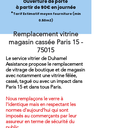
Ouverture de porte
à partir de 90€ en journée
*
Tarif Estimatif moyen fourniture (min
0.50m2)
Remplacement vitrine
magasin cassée Paris
15 -
75015
Le service vitrier de Duhamel
Assistance propose le remplacement
de vitrage de boutique et de magasin
avec notamment une vitrine fêlée,
cassé, tagué ou avec un impact dans
Paris 15 et dans tous Paris.
Nous remplaçons le verre à
l'identique mais en respectant les
normes d'aujourd'hui qui sont
imposés au commerçants par leur
assureur en terme de sécurité du
public.