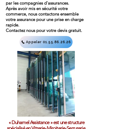
par les compagnies d'assurances.
Après
avoir mis en sécurité votre
commerce, nous contactons ensemble
votre assurance pour une prise en charge
rapide.
Contactez nous pour votre devis gratuit.
Appeler 01.55.86.26.26
« Duhamel Assistance » est une structure
spécialisé en Vitrerie-Miroiterie-Serrurerie