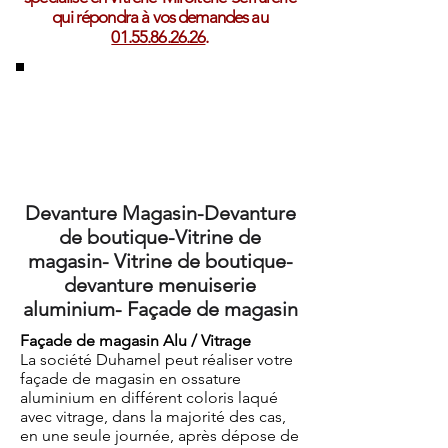
qui répondra à vos demandes au
01.55
.86.26.26
.
Devanture Magasin-Devanture
de boutique-Vitrine de
magasin- Vitrine de boutique-
devanture menuiserie
aluminium- Façade de magasin
Façade de magasin Alu / Vitrage
La société Duhamel peut réaliser votre
façade de magasin en ossature
aluminium en différent coloris laqué
avec vitrage, dans la majorité des cas,
en une seule journée, après dépose de