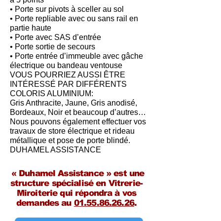
• Porte sur pivots à sceller au sol
• Porte repliable avec ou sans rail en
partie haute
• Porte avec SAS d’entrée
• Porte sortie de secours
• Porte entrée d’immeuble avec gâche
électrique ou bandeau ventouse
VOUS POURRIEZ AUSSI ÊTRE
INTÉRESSÉ PAR DIFFÉRENTS
COLORIS ALUMINIUM:
Gris Anthracite, Jaune, Gris anodisé,
Bordeaux, Noir et beaucoup d’autres…
Nous pouvons également effectuer vos
travaux de store électrique et rideau
métallique et pose de porte blindé.
DUHAMEL ASSISTANCE
« Duhamel Assistance » est une
structure spécialisé en Vitrerie-
Miroiterie qui répondra à vos
demandes au
01.55
.86.26.26
.