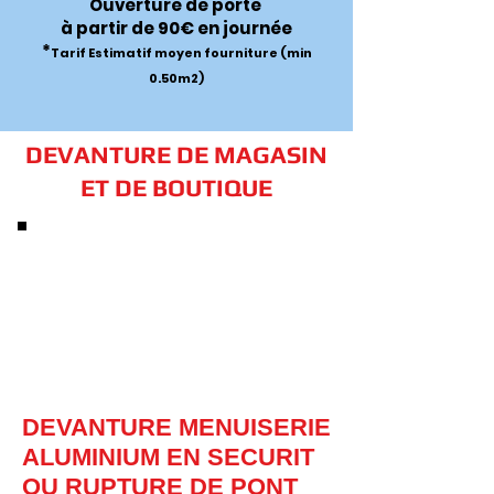
Ouverture de porte
à partir de 90€ en journée
*
Tarif Estimatif moyen fourniture (min
0.50m2)
DEVANTURE DE MAGASIN
ET DE BOUTIQUE
DEVANTURE MENUISERIE
ALUMINIUM EN SECURIT
OU RUPTURE DE PONT