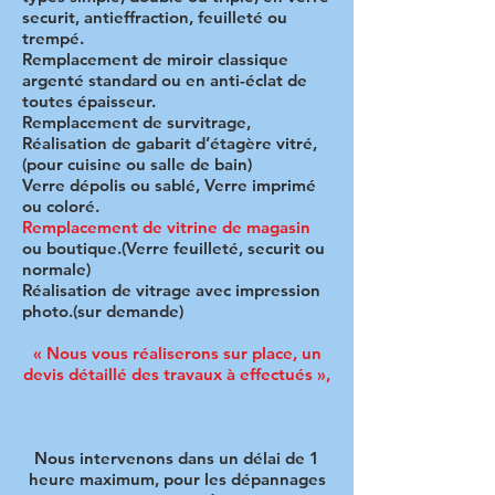
securit, antieffraction, feuilleté ou
trempé.
Remplacement de miroir classique
argenté standard ou en anti-éclat de
toutes épaisseur.
Remplacement de survitrage,
Réalisation de gabarit d’étagère vitré,
(pour cuisine ou salle de bain)
Verre dépolis ou sablé, Verre imprimé
ou coloré.
Remplacement de vitrine de magasin
ou boutique.(Verre feuilleté, securit ou
normale)
Réalisation de vitrage avec impression
photo.(sur demande)
« Nous vous réaliserons sur place, un
devis détaillé des travaux à effectués »,
Nous intervenons dans un délai de 1
heure maximum, pour les dépannages