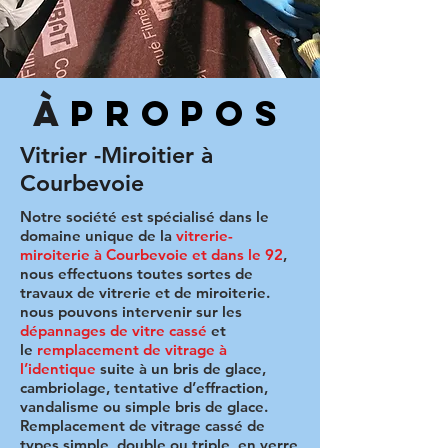
À
PROPOS
Vitrier -Miroitier à
Courbevoie
Notre société est spécialisé dans le
domaine unique de la
vitrerie-
miroiterie à Courbevoie et dans le 92
,
nous effectuons toutes sortes de
travaux de vitrerie et de miroiterie.
nous pouvons intervenir sur les
dépannages de vitre cassé
et
le
remplacement de vitrage à
l’identique
suite à un bris de glace,
cambriolage, tentative d’effraction,
vandalisme ou simple bris de glace.
Remplacement de vitrage cassé de
types simple, double ou triple, en verre