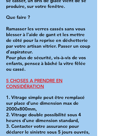
se casser, un bris de glace vient de se
produire, sur votre fenêtre.
Que faire ?
Ramasser les verres cassés sans vous
blesser à l'aide de gant et les mettre
de côté pour la reprise en déchetterie
par votre artisan vitrier. Passer un coup
d'aspirateur.
Pour plus de sécurité, vis-à-vis de vos
enfants, pensez à bâché la vitre fêlée
ou cassé.
5 CHOSES A PRENDRE EN
CONSIDÉRATION
1. Vitrage simple peut être remplacé
sur place d'une dimension max de
2000x800mm,
2. Vitrage double possibilité sous 4
heures d'une dimension standard,
3. Contacter votre assurance pour
déclarer le sinistre sous 5 jours ouvrés,