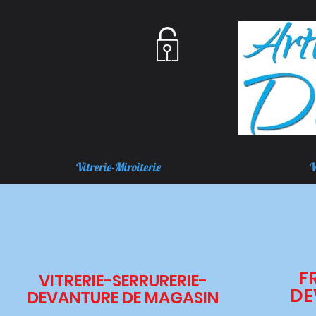
Vitrerie-Miroiterie
V
F
VITRERIE-SERRURERIE-
DE
DEVANTURE DE MAGASIN