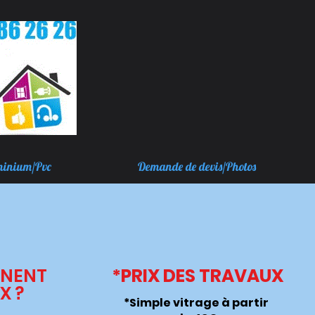
minium/Pvc
Demande de devis/Photos
NNENT
*PRIX DES TRAVAUX
X ?
*Simple vitrage à partir