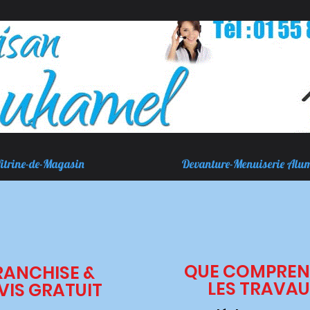
itrine-de-Magasin
Devanture-Menuiserie Alu
QUE COMPRE
RANCHISE &
LES TRAVAU
VIS GRATUIT